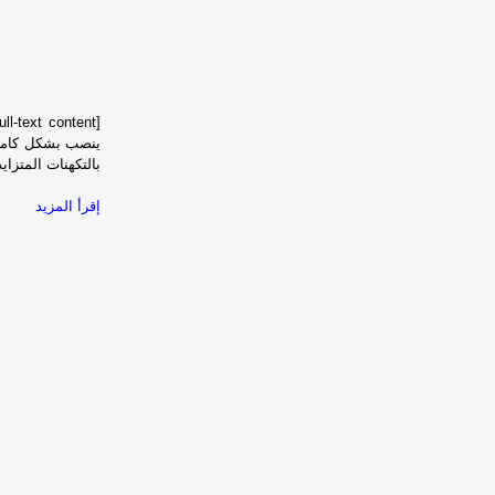
بالتكهنات المتزا
إقرأ المزيد