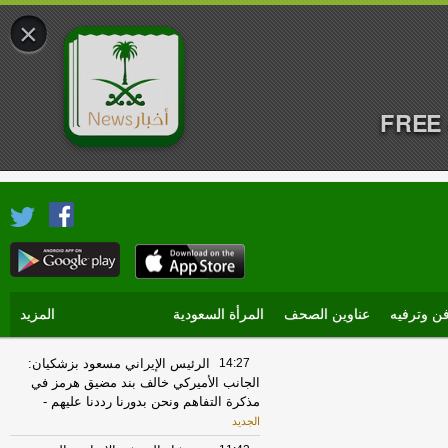
×
FREE 
ن وترفيه
عناوين الصحف
المرأة السعودية
المزيد
14:27
الرئيس الإيراني مسعود بزشكيان:
الجانب الأميركي خالف بند مضيق هرمز في
مذكرة التفاهم ونحن بدورنا رددنا عليهم
-
الجديد