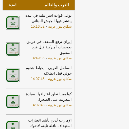
العرب والعالم
المزيد
توغل قوات اسرائيلية في بلدة
ينتشر فيها الجيش اللبناني
-
سكاي نيوز عربية
15:16:52
إيران ترفع السقف في هرمز:
تعويضات أميركية قبل فتح
المضيق
-
سكاي نيوز عربية
14:49:36
الساحل الغربي.. إحباط هجوم
حوثي قبل انطلاقه
-
سكاي نيوز عربية
14:07:45
كولومبيا تعلن اعترافها بسيادة
المغربية على الصحراء
-
سكاي نيوز عربية
14:07:43
الإمارات تُدين بأشد العبارات
استهداف ناقلة تابعة لأدنوك