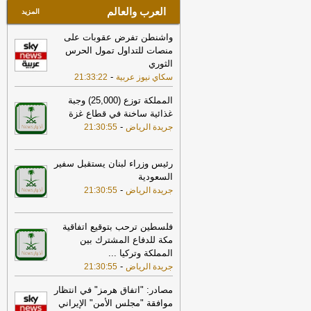
العرب والعالم
المزيد
واشنطن تفرض عقوبات على
منصات للتداول تمول الحرس
الثوري
-
سكاي نيوز عربية
21:33:22
المملكة توزع (25,000) وجبة
غذائية ساخنة في قطاع غزة
-
جريدة الرياض
21:30:55
رئيس وزراء لبنان يستقبل سفير
السعودية
-
جريدة الرياض
21:30:55
فلسطين ترحب بتوقيع اتفاقية
مكة للدفاع المشترك بين
المملكة وتركيا
...
-
جريدة الرياض
21:30:55
مصادر: "اتفاق هرمز" في انتظار
موافقة "مجلس الأمن" الإيراني