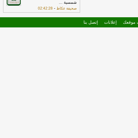
شمسية
...
-
صحيفة عكاظ
02:42:28
موقعك
إعلانات
إتصل بنا