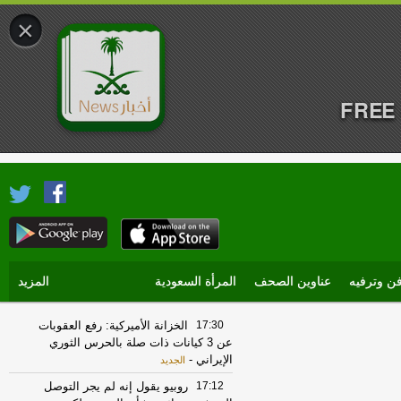
×
FREE 
ن وترفيه
عناوين الصحف
المرأة السعودية
المزيد
17:30
الخزانة الأميركية: رفع العقوبات
عن 3 كيانات ذات صلة بالحرس الثوري
الإيراني
-
الجديد
17:12
روبيو يقول إنه لم يجر التوصل