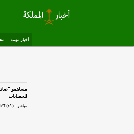
أخبار مهمة
محل
للحسابات
مباشر
-
MT (+3 )