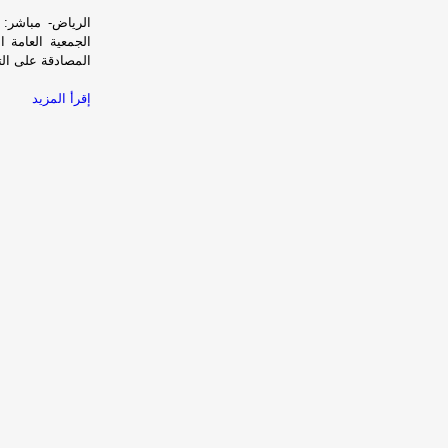
الرياض- مباشر: 
المصادقة على التقارير 
إقرأ المزيد