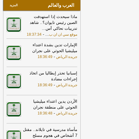
العرب والعالم
المزيد
ماذا سيحدث إذا استهدفت
الصين رئيس تايوان؟.. شاهد
تدريبات تحاكي أس
...
-
...
موقع سي ان ان ب
18:37:34
الإمارات تدين بشدة اعتداء
ميليشيا الحوثي على نجران
-
جريدة الرياض
18:36:49
إسبانيا تحذر إيطاليا من اتخاذ
إجراءات مضادة
-
جريدة الرياض
18:36:49
الأردن يدين اعتداء ميليشيا
الحوثي على منطقة نجران
-
جريدة الرياض
18:36:48
مأساة مدرسية في تايلاند.. مقتل
7 أشخاص في هجوم مسلح