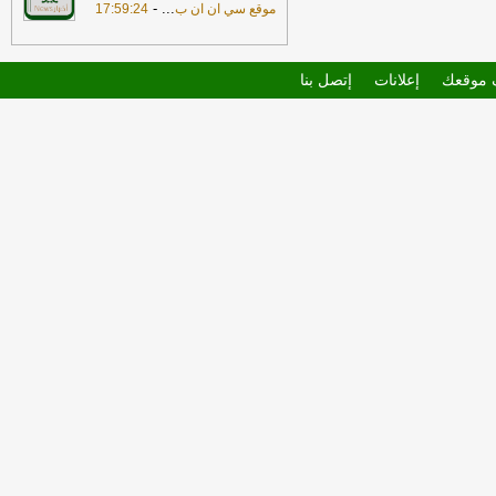
-
...
موقع سي ان ان ب
17:59:24
موقعك
إعلانات
إتصل بنا